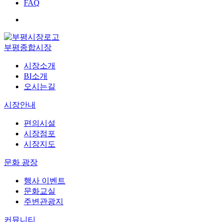
FAQ
부평종합시장
시장소개
BI소개
오시는길
시장안내
편의시설
시장점포
시장지도
문화 광장
행사 이벤트
문화교실
주변관광지
커뮤니티